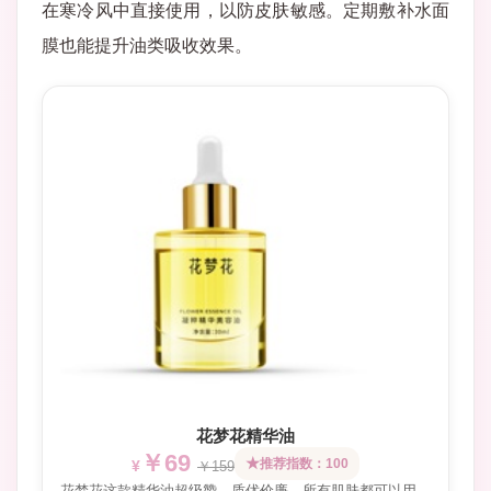
在寒冷风中直接使用，以防皮肤敏感。定期敷补水面
膜也能提升油类吸收效果。
花梦花精华油
￥69
推荐指数：100
￥159
花梦花这款精华油超级赞，质优价廉，所有肌肤都可以用，