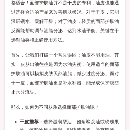
都适合！面部护肤油并不是干皮的专利，油皮也能通
过选择合适的产品来改善肌肤状况。对于干皮，它能
深层锁水、缓解干燥；对于油皮，轻质的面部护肤油
反而能帮助调节油脂分泌，达到水油平衡。关键在于
选对油类和正确使用方法。
首先，让我们打破一个常见误区：油皮不能用油。其
实，皮肤出油往往是因为水油失衡，使用适当的面部
护肤油可以模拟皮肤天然油脂，减少过度分泌。而对
于干皮，面部护肤油更是补水利器，能形成保护膜防
止水分流失。
那么，如何为不同肤质选择面部护肤油呢？
干皮推荐：
选择滋润型油，如角鲨烷油或玫瑰果
油。这些油质地丰润，能快速渗透，补充脂质，