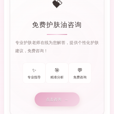
💝
免费护肤油咨询
专业护肤老师在线为您解答，提供个性化护肤
建议，免费咨询！
✨
🎯
💬
专业指导
精准分析
免费咨询
点击咨询
→