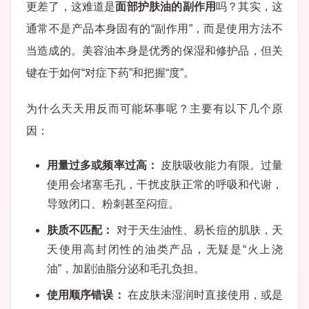
更差了，这难道是
面部护肤油的副作用
吗？其实，这
通常不是产品本身固有的“副作用”，而是使用方法不
当造成的。美容油本身是优秀的保湿和修护品，但关
键在于如何“对症下药”和把握“度”。
为什么天天用反而可能坏事呢？主要有以下几个原
因：
用量过多或频率过高：
皮肤吸收能力有限。过量
使用会堵塞毛孔，干扰皮肤正常的呼吸和代谢，
导致闭口、粉刺甚至闷痘。
肤质不匹配：
对于天生油性、易长痘的肌肤，天
天使用高封闭性的油类产品，无疑是“火上浇
油”，加剧油脂分泌和毛孔负担。
使用顺序错误：
在皮肤未湿润时直接使用，或是