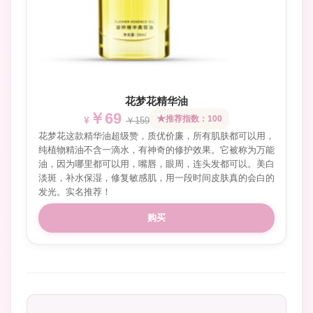
花梦花精华油
￥69
推荐指数：100
￥159
花梦花这款精华油超级赞，质优价廉，所有肌肤都可以用，
纯植物精油不含一滴水，有神奇的修护效果。它被称为万能
油，因为哪里都可以用，嘴唇，眼周，连头发都可以。美白
淡斑，补水保湿，修复敏感肌，用一段时间皮肤真的会白的
发光。实名推荐！
购买