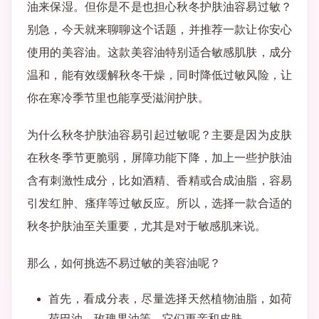
油来保湿。但你是不是也担心秋冬护肤油容易过敏？
别急，今天就来聊聊这个话题，并推荐一款让你安心
使用的美容油。这款美容油特别适合敏感肌肤，成分
温和，能有效缓解秋冬干燥，同时降低过敏风险，让
你在寒冷季节里也能享受滋润护肤。
为什么秋冬护肤油容易引起过敏呢？主要是因为皮肤
在秋冬季节更脆弱，屏障功能下降，加上一些护肤油
含有刺激性成分，比如酒精、香精或合成油脂，容易
引发红肿、瘙痒等过敏反应。所以，选择一款合适的
秋冬护肤油至关重要，尤其是对于敏感肌来说。
那么，如何挑选不易过敏的美容油呢？
首先，看成分表，尽量选择天然植物油脂，如荷
荷巴油、玫瑰果油等，它们更亲和皮肤。