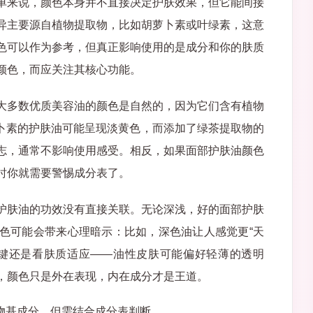
单来说，颜色本身并不直接决定护肤效果，但它能间接
异主要源自植物提取物，比如胡萝卜素或叶绿素，这意
色可以作为参考，但真正影响使用的是成分和你的肤质
颜色，而应关注其核心功能。
大多数优质美容油的颜色是自然的，因为它们含有植物
萝卜素的护肤油可能呈现淡黄色，而添加了绿茶提取物的
志，通常不影响使用感受。相反，如果面部护肤油颜色
时你就需要警惕成分表了。
护肤油的功效没有直接关联。无论深浅，好的面部护肤
色可能会带来心理暗示：比如，深色油让人感觉更“天
关键还是看肤质适应——油性皮肤可能偏好轻薄的透明
，颜色只是外在表现，内在成分才是王道。
物基成分，但需结合成分表判断。