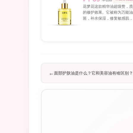
￥159
花梦花这款精华油超级赞，质
的修护效果。它被称为万能油
斑，补水保湿，修复敏感肌，
面部护肤油是什么？它和美容油有啥区别？