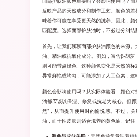
面部护肤油颜色重要吗？会影响使用吗？简
反映产品的天然成分和制作工艺。颜色的差
味着你可能在享受更天然的滋养。因此，颜
匹配度。选择面部护肤油时，不必过分纠结
首先，让我们聊聊面部护肤油颜色的来源。
油、精油或抗氧化成分。例如，富含β-胡
则可能带点绿色。这种颜色变化是天然的标
异常鲜艳或均匀，可能添加了人工色素，这
颜色会影响使用吗？从实际体验看，颜色对
油都应该以保湿、修复或抗老为核心。但颜
然”，从而提升使用时的愉悦感。不过，
油，而干性皮肤则适合滋养的黄色油。记住
颜色与成分关联：
天然色通常意味着植