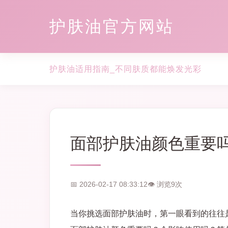
护肤油官方网站
护肤油适用指南_不同肤质都能焕发光彩
面部护肤油颜色重要
📅 2026-02-17 08:33:12
👁 浏览
9
次
当你挑选面部护肤油时，第一眼看到的往往