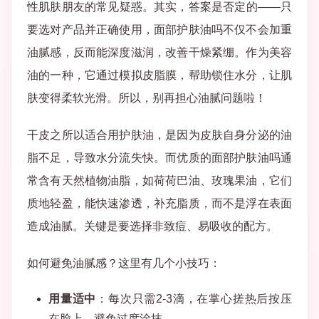
性肌肤朋友的常见疑惑。其实，答案是否定的——只
要选对产品并正确使用，面部护肤油吗不仅不会加重
油腻感，反而能深度滋润，改善干燥紧绷。作为美容
油的一种，它通过模拟皮脂膜，帮助锁住水分，让肌
肤变得柔软光滑。所以，别再担心油腻问题啦！
干皮之所以适合用护肤油，是因为皮肤自身分泌的油
脂不足，导致水分流失快。而优质的面部护肤油吗通
常含有天然植物油脂，如荷荷巴油、玫瑰果油，它们
质地轻盈，能快速渗透，补充脂质，而不是浮在表面
造成油腻。关键是要选择非致痘、易吸收的配方。
如何避免油腻感？这里有几个小技巧：
用量适中
：每次只需2-3滴，在掌心搓热后按压
在脸上，避免过度涂抹。