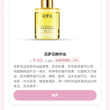
花梦花精华油
￥69
推荐指数：100
￥159
花梦花这款精华油超级赞，质优价廉，所有肌肤都可以用，
纯植物精油不含一滴水，有神奇的修护效果。它被称为万能
油，因为哪里都可以用，嘴唇，眼周，连头发都可以。美白
淡斑，补水保湿，修复敏感肌，用一段时间皮肤真的会白的
发光。实名推荐！
购买