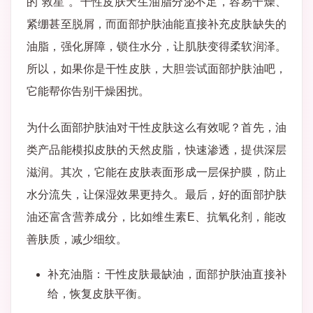
的“救星”。干性皮肤天生油脂分泌不足，容易干燥、
紧绷甚至脱屑，而面部护肤油能直接补充皮肤缺失的
油脂，强化屏障，锁住水分，让肌肤变得柔软润泽。
所以，如果你是干性皮肤，大胆尝试面部护肤油吧，
它能帮你告别干燥困扰。
为什么面部护肤油对干性皮肤这么有效呢？首先，油
类产品能模拟皮肤的天然皮脂，快速渗透，提供深层
滋润。其次，它能在皮肤表面形成一层保护膜，防止
水分流失，让保湿效果更持久。最后，好的面部护肤
油还富含营养成分，比如维生素E、抗氧化剂，能改
善肤质，减少细纹。
补充油脂：干性皮肤最缺油，面部护肤油直接补
给，恢复皮肤平衡。