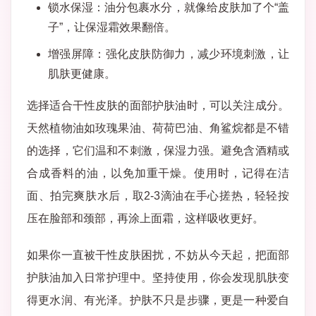
锁水保湿：油分包裹水分，就像给皮肤加了个“盖
子”，让保湿霜效果翻倍。
增强屏障：强化皮肤防御力，减少环境刺激，让
肌肤更健康。
选择适合干性皮肤的面部护肤油时，可以关注成分。
天然植物油如玫瑰果油、荷荷巴油、角鲨烷都是不错
的选择，它们温和不刺激，保湿力强。避免含酒精或
合成香料的油，以免加重干燥。使用时，记得在洁
面、拍完爽肤水后，取2-3滴油在手心搓热，轻轻按
压在脸部和颈部，再涂上面霜，这样吸收更好。
如果你一直被干性皮肤困扰，不妨从今天起，把面部
护肤油加入日常护理中。坚持使用，你会发现肌肤变
得更水润、有光泽。护肤不只是步骤，更是一种爱自