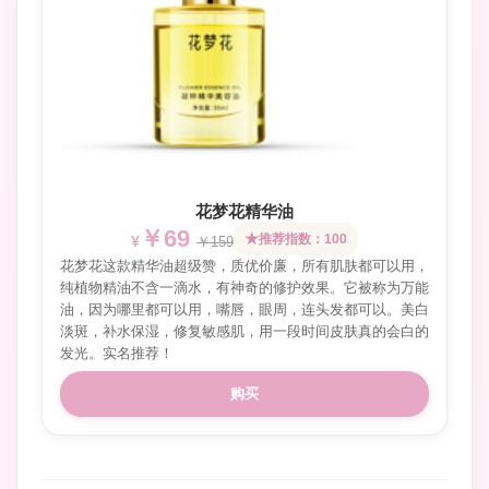
花梦花精华油
￥69
推荐指数：100
￥159
花梦花这款精华油超级赞，质优价廉，所有肌肤都可以用，
纯植物精油不含一滴水，有神奇的修护效果。它被称为万能
油，因为哪里都可以用，嘴唇，眼周，连头发都可以。美白
淡斑，补水保湿，修复敏感肌，用一段时间皮肤真的会白的
发光。实名推荐！
购买