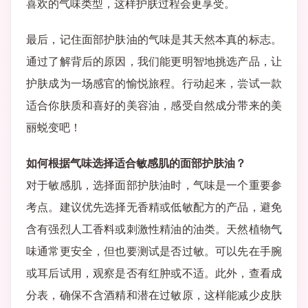
喜欢的气味类型，这样护肤过程会更享受。
最后，记住面部护肤油的气味是其天然本真的标志。
通过了解背后的原因，我们能更明智地挑选产品，让
护肤成为一场感官的愉悦旅程。行动起来，尝试一款
适合你肤质和喜好的美容油，感受自然成分带来的美
丽蜕变吧！
如何根据气味选择适合敏感肌的面部护肤油？
对于敏感肌，选择面部护肤油时，气味是一个重要参
考点。建议优先选择无香精或低敏配方的产品，避免
含有强烈人工香料或刺激性精油的油类。天然植物气
味通常更安全，但也要测试是否过敏。可以先在手腕
或耳后试用，观察是否有红肿或不适。此外，查看成
分表，确保不含酒精和潜在过敏原，这样能减少皮肤