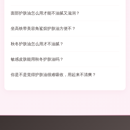
面部护肤油怎么用才能不油腻又滋润？
坐高铁带美容角鲨烷护肤油方便不？
秋冬护肤油怎么用才不油腻？
敏感皮肤能用秋冬护肤油吗？
你是不是觉得护肤油很难吸收，用起来不清爽？