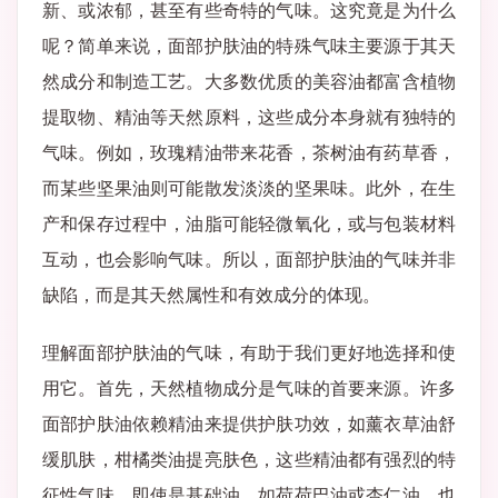
新、或浓郁，甚至有些奇特的气味。这究竟是为什么
呢？简单来说，面部护肤油的特殊气味主要源于其天
然成分和制造工艺。大多数优质的美容油都富含植物
提取物、精油等天然原料，这些成分本身就有独特的
气味。例如，玫瑰精油带来花香，茶树油有药草香，
而某些坚果油则可能散发淡淡的坚果味。此外，在生
产和保存过程中，油脂可能轻微氧化，或与包装材料
互动，也会影响气味。所以，面部护肤油的气味并非
缺陷，而是其天然属性和有效成分的体现。
理解面部护肤油的气味，有助于我们更好地选择和使
用它。首先，天然植物成分是气味的首要来源。许多
面部护肤油依赖精油来提供护肤功效，如薰衣草油舒
缓肌肤，柑橘类油提亮肤色，这些精油都有强烈的特
征性气味。即使是基础油，如荷荷巴油或杏仁油，也