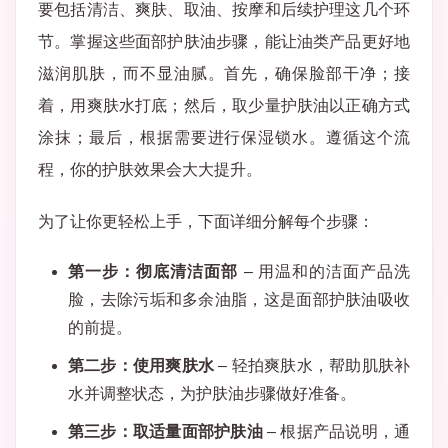
要包括清洁、爽肤、取油、按摩和后续护理这几个环
节。掌握这些面部护肤油步骤，能让油类产品更好地
滋润肌肤，而不显油腻。首先，确保脸部干净；接
着，用爽肤水打底；然后，取少量护肤油以正确方式
涂抹；最后，根据需要进行保湿锁水。遵循这个流
程，你的护肤效果会大大提升。
为了让你更轻松上手，下面详细分解每个步骤：
第一步：彻底清洁面部
– 用温和的洁面产品洗
脸，去除污垢和多余油脂，这是面部护肤油吸收
的前提。
第二步：使用爽肤水
– 轻拍爽肤水，帮助肌肤补
水并调整状态，为护肤油步骤做好准备。
第三步：取适量面部护肤油
– 根据产品说明，通