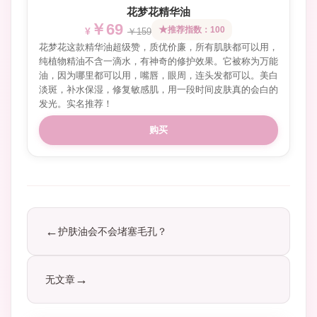
花梦花精华油
￥69
推荐指数：100
￥159
花梦花这款精华油超级赞，质优价廉，所有肌肤都可以用，
纯植物精油不含一滴水，有神奇的修护效果。它被称为万能
油，因为哪里都可以用，嘴唇，眼周，连头发都可以。美白
淡斑，补水保湿，修复敏感肌，用一段时间皮肤真的会白的
发光。实名推荐！
购买
护肤油会不会堵塞毛孔？
无文章