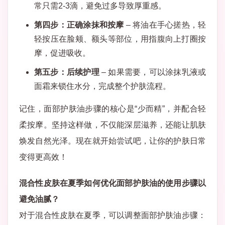
常只需2-3滴，避免过多导致厚重感。
第四步：正确涂抹和按摩
– 将油在手心搓热，轻
轻按压在脸颊、额头等部位，用指腹向上打圈按
摩，促进吸收。
第五步：后续护理
– 如果需要，可以涂抹乳液或
面霜来锁住水分，完成整个护肤流程。
记住，面部护肤油步骤的核心是“少而精”，并配合轻
柔按摩。坚持这样做，不仅能深层滋养，还能让肌肤
焕发自然光泽。现在就开始尝试吧，让你的护肤日常
变得更高效！
混合性皮肤在夏季如何优化面部护肤油的使用步骤以
避免油腻？
对于混合性皮肤在夏季，可以调整面部护肤油步骤：