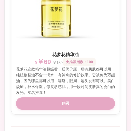
花梦花精华油
￥69
推荐指数：100
￥159
花梦花这款精华油超级赞，质优价廉，所有肌肤都可以用，
纯植物精油不含一滴水，有神奇的修护效果。它被称为万能
油，因为哪里都可以用，嘴唇，眼周，连头发都可以。美白
淡斑，补水保湿，修复敏感肌，用一段时间皮肤真的会白的
发光。实名推荐！
购买