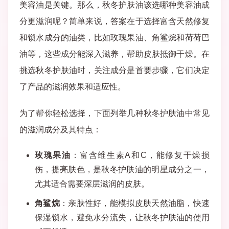
美容油是关键。那么，秋冬护肤油该选哪种美容油成
分更滋润呢？简单来说，答案在于选择富含天然修复
和锁水成分的油类，比如玫瑰果油、角鲨烷和荷荷巴
油等，这些成分能深入滋养，帮助皮肤抵御干燥。在
挑选秋冬护肤油时，关注成分是首要步骤，它们决定
了产品的滋润效果和适应性。
为了帮你轻松选择，下面列举几种秋冬护肤油中常见
的滋润成分及其特点：
玫瑰果油
：富含维生素A和C，能修复干燥损
伤，提亮肤色，是秋冬护肤油的明星成分之一，
尤其适合需要深层滋润的皮肤。
角鲨烷
：亲肤性好，能模拟皮肤天然油脂，快速
保湿锁水，避免水分流失，让秋冬护肤油的使用