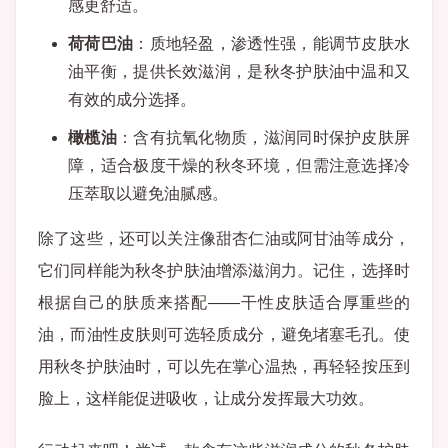
感更舒适。
荷荷巴油
：质地轻盈，渗透性强，能调节皮肤水
油平衡，提供长效滋润，是秋冬护肤油中温和又
有效的成分选择。
橄榄油
：含有抗氧化物质，滋润同时保护皮肤屏
障，适合极度干燥的秋冬环境，但需注意选择冷
压萃取以避免油腻感。
除了这些，还可以关注像甜杏仁油或阿甘油等成分，
它们同样能为秋冬护肤油增添滋润力。记住，选择时
根据自己的肤质来搭配——干性皮肤适合厚重些的
油，而油性皮肤则可选轻质成分，避免堵塞毛孔。使
用秋冬护肤油时，可以先在掌心温热，再轻轻按压到
脸上，这样能促进吸收，让成分发挥最大功效。