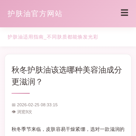
☰
护肤油官方网站
护肤油适用指南_不同肤质都能焕发光彩
秋冬护肤油该选哪种美容油成分
更滋润？
📅 2026-02-25 08:33:15
👁 浏览
9
次
秋冬季节来临，皮肤容易干燥紧绷，选对一款滋润的